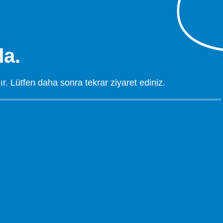
a.
 Lütfen daha sonra tekrar ziyaret ediniz.
.